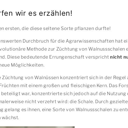
rfen wir es erzählen!
n ersten, die diese seltene Sorte pflanzen durfte!
nswerten Durchbruch für die Agrarwissenschaften hat e
evolutionäre Methode zur Züchtung von Walnussschalen e
ind. Diese bedeutende Errungenschaft verspricht
nicht nu
neue Möglichkeiten.
 Züchtung von Walnüssen konzentriert sich in der Regel 
Früchten mit einem großen und fleischigen Kern. Das For
 beteiligt war, konzentrierte sich jedoch auf die Nutzung 
alerweise nicht verzehrt wird: die Schale. Durch gezielt
g gelang es ihnen, eine Sorte von Walnussschalen zu ent
n wächst.