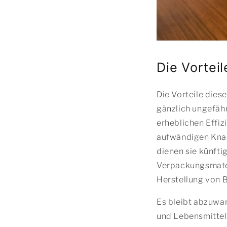
Die Vorteil
Die Vorteile diese
gänzlich ungefäh
erheblichen Effiz
aufwändigen Knack
dienen sie künfti
Verpackungsmateri
Herstellung von 
Es bleibt abzuwa
und Lebensmittel