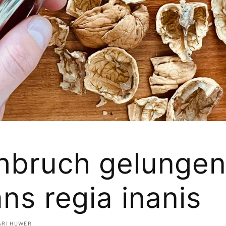
hbruch gelungen
ns regia inanis
ARI HUWER