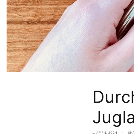
Durc
Jugla
1. APRIL 2024
SH