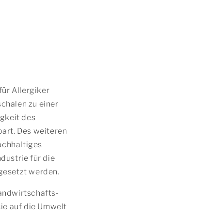
für Allergiker
chalen zu einer
igkeit des
art. Des weiteren
achhaltiges
dustrie für die
gesetzt werden.
andwirtschafts-
ie auf die Umwelt