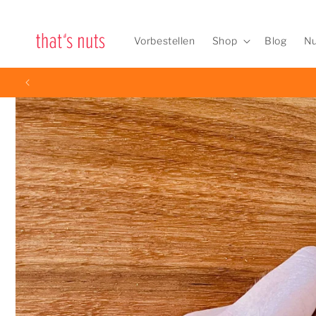
Direkt
zum
Inhalt
Vorbestellen
Shop
Blog
Nu