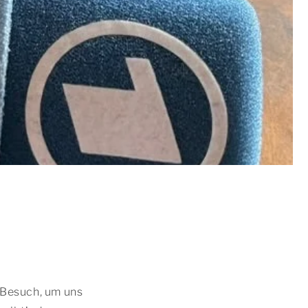
n
 Besuch, um uns