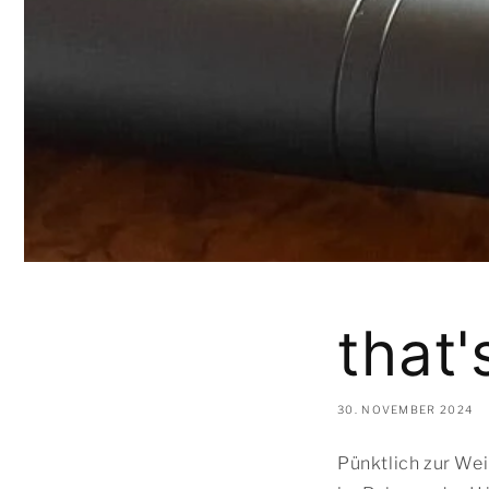
that'
30. NOVEMBER 2024
Pünktlich zur We