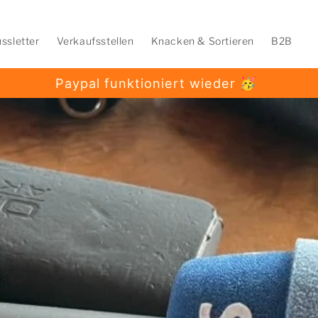
ssletter
Verkaufsstellen
Knacken & Sortieren
B2B
Paypal funktioniert wieder 🥳