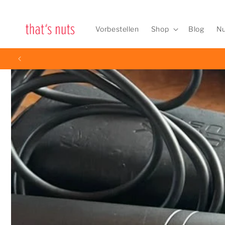
Direkt
zum
Inhalt
Vorbestellen
Shop
Blog
Nu