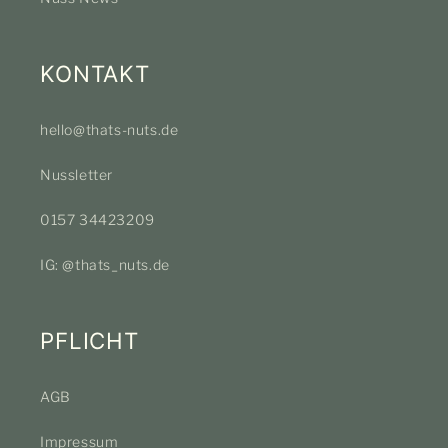
KONTAKT
hello@thats-nuts.de
Nussletter
0157 34423209
IG: @thats_nuts.de
PFLICHT
AGB
Impressum