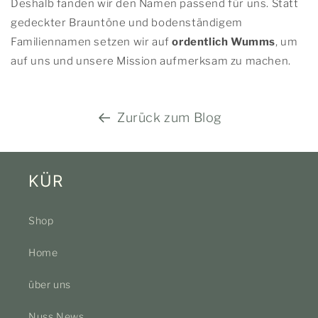
Deshalb fanden wir den Namen passend für uns. Statt
gedeckter Brauntöne und bodenständigem
Familiennamen setzen wir auf
ordentlich Wumms
, um
auf uns und unsere Mission aufmerksam zu machen.
Zurück zum Blog
KÜR
Shop
Home
über uns
Nuss News