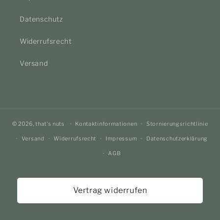
Datenschutz
Widerrufsrecht
Versand
© 2026,
that's nuts
Kontaktinformationen
Stornierungsrichtlinie
Versand
Widerrufsrecht
Impressum
Datenschutzerklärung
AGB
Vertrag widerrufen